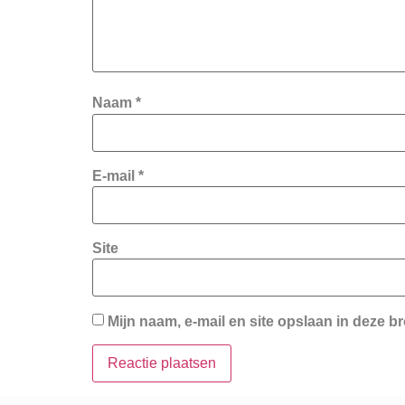
Naam
*
E-mail
*
Site
Mijn naam, e-mail en site opslaan in deze b