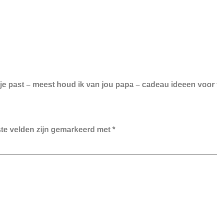
pje past – meest houd ik van jou papa – cadeau ideeen voor
ste velden zijn gemarkeerd met
*