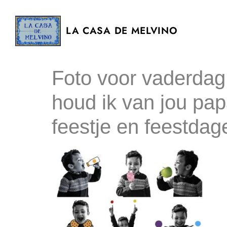
LA CASA DE MELVINO
Foto voor vaderdag 
houd ik van jou pa
feestje en feestdag