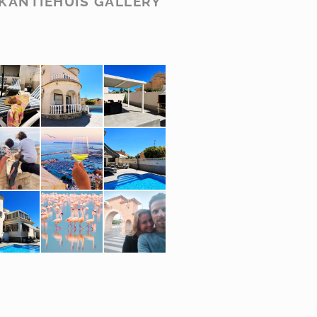
KANTIEHUIS GALLERY