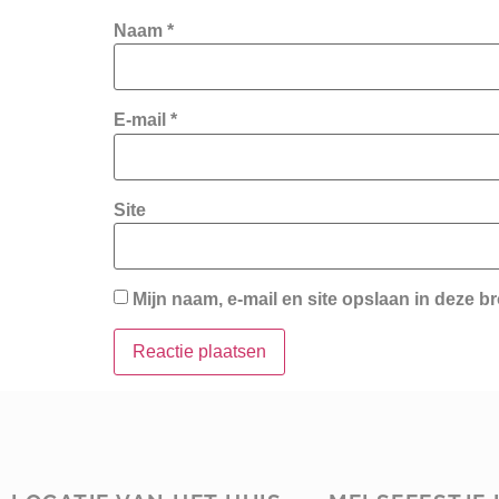
Naam
*
E-mail
*
Site
Mijn naam, e-mail en site opslaan in deze b