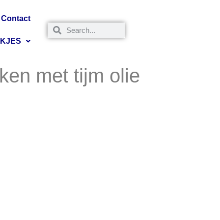
Contact
NKJES
ken met tijm olie