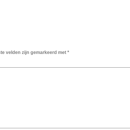
ste velden zijn gemarkeerd met
*