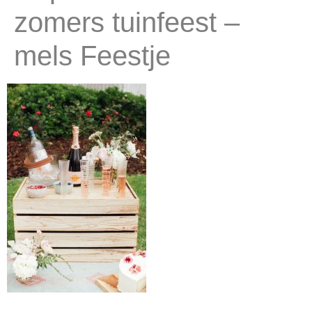
zomers tuinfeest –
mels Feestje