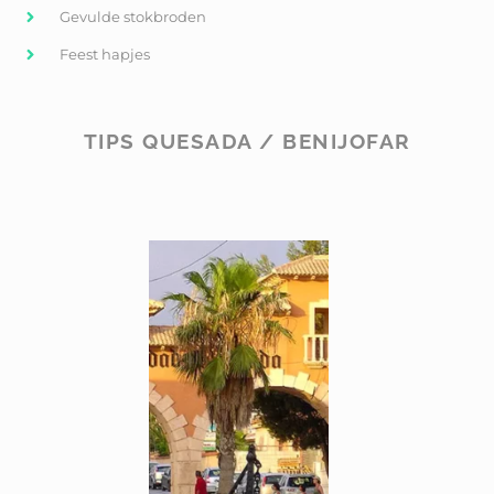
Gevulde stokbroden
Feest hapjes
TIPS QUESADA / BENIJOFAR