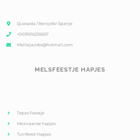
Quesada / Benijofar Spanje
+0031616255657
Melliejacobs@hotmail.com
MELSFEESTJE HAPJES
Tapas Feestje
Mexicaanse hapjes
Tuinfeest Hapjes