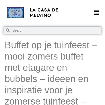
LA CASA DE
MELVINO
Buffet op je tuinfeest –
mooi zomers buffet
met etagare en
bubbels – ideeen en
inspiratie voor je
zomerse tuinfeest –