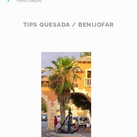
Feest hapjes
TIPS QUESADA / BENIJOFAR