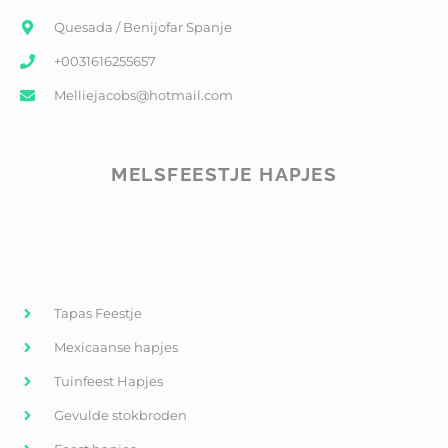
Quesada / Benijofar Spanje
+0031616255657
Melliejacobs@hotmail.com
MELSFEESTJE HAPJES
Tapas Feestje
Mexicaanse hapjes
Tuinfeest Hapjes
Gevulde stokbroden