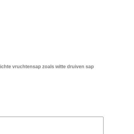
 lichte vruchtensap zoals witte druiven sap