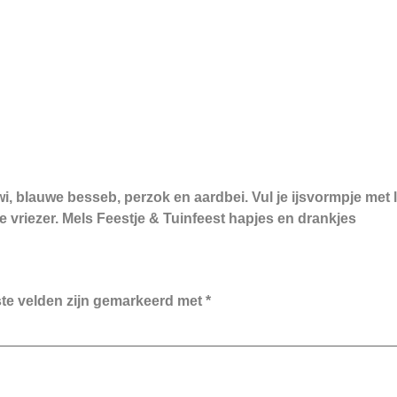
kiwi, blauwe besseb, perzok en aardbei. Vul je ijsvormpje met
de vriezer. Mels Feestje & Tuinfeest hapjes en drankjes
ste velden zijn gemarkeerd met
*