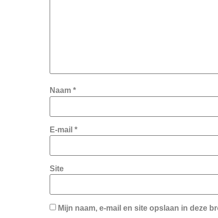
Naam
*
E-mail
*
Site
Mijn naam, e-mail en site opslaan in deze b