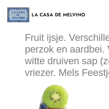
LA CASA DE MELVINO
Fruit ijsje. Verschi
perzok en aardbei. 
witte druiven sap (z
vriezer. Mels Feest