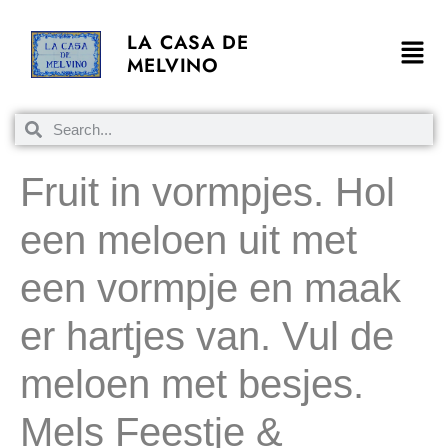
LA CASA DE
MELVINO
Fruit in vormpjes. Hol
een meloen uit met
een vormpje en maak
er hartjes van. Vul de
meloen met besjes.
Mels Feestje &