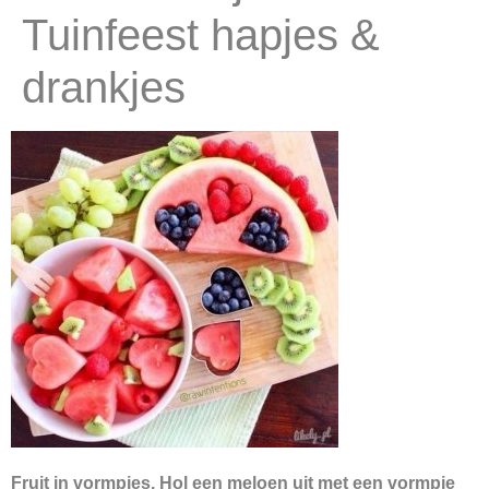
Tuinfeest hapjes &
drankjes
Fruit in vormpjes. Hol een meloen uit met een vormpje