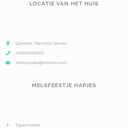
LOCATIE VAN HET HUIS
Quesada / Benijofar Spanje
+0031616255657
Melliejacobs@hotmail.com
MELSFEESTJE HAPJES
Tapas Feestje