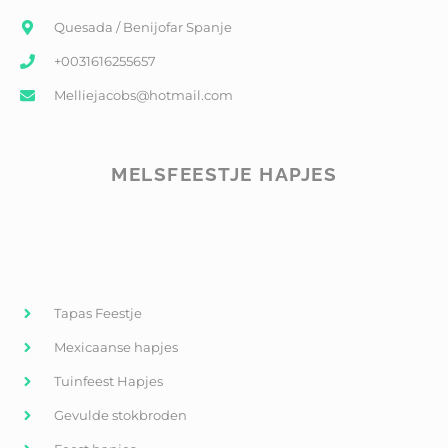
Quesada / Benijofar Spanje
+0031616255657
Melliejacobs@hotmail.com
MELSFEESTJE HAPJES
Tapas Feestje
Mexicaanse hapjes
Tuinfeest Hapjes
Gevulde stokbroden