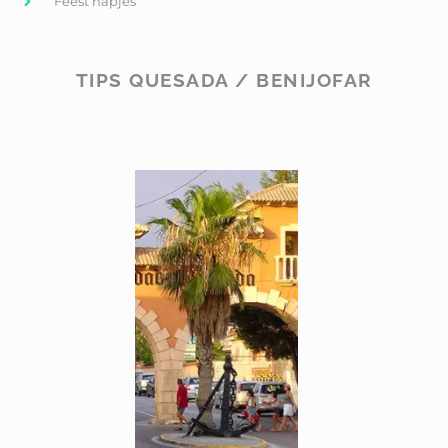
Feest hapjes
TIPS QUESADA / BENIJOFAR