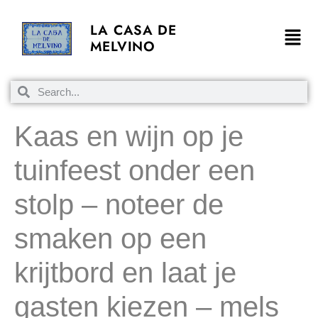
LA CASA DE
MELVINO
Kaas en wijn op je
tuinfeest onder een
stolp – noteer de
smaken op een
krijtbord en laat je
gasten kiezen – mels