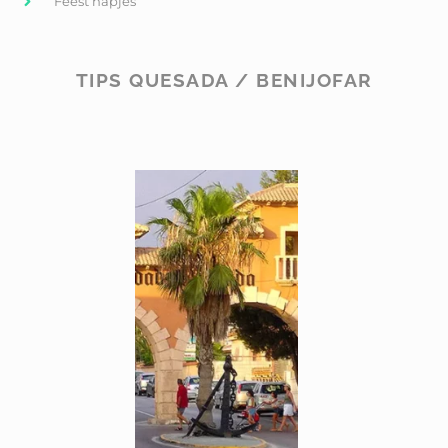
Feest hapjes
TIPS QUESADA / BENIJOFAR