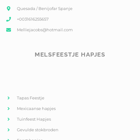
Quesada / Benijofar Spanje
+0031616255657
Melliejacobs@hotmail.com
MELSFEESTJE HAPJES
Tapas Feestje
Mexicaanse hapjes
Tuinfeest Hapjes
Gevulde stokbroden