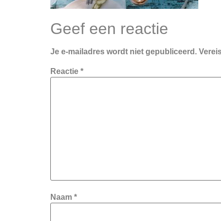
Geef een reactie
Je e-mailadres wordt niet gepubliceerd.
Verei
Reactie
*
Naam
*