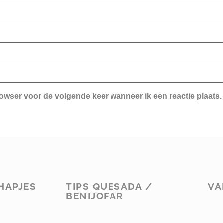
rowser voor de volgende keer wanneer ik een reactie plaats.
HAPJES
TIPS QUESADA /
VA
BENIJOFAR