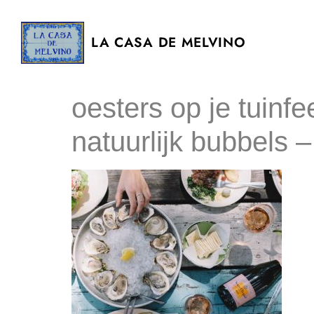
LA CASA DE MELVINO
oesters op je tuinfe
natuurlijk bubbels –