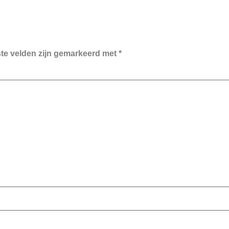
ste velden zijn gemarkeerd met
*