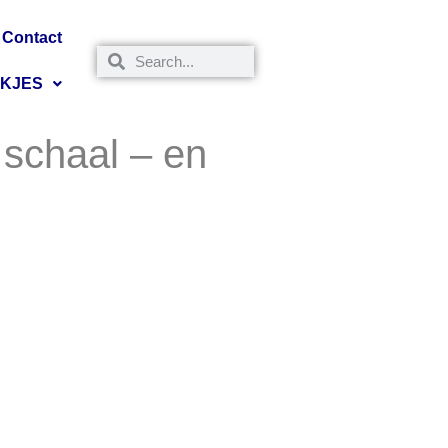
Contact
NKJES
 schaal – en