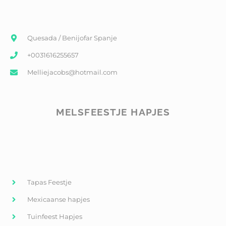
Quesada / Benijofar Spanje
+0031616255657
Melliejacobs@hotmail.com
MELSFEESTJE HAPJES
Tapas Feestje
Mexicaanse hapjes
Tuinfeest Hapjes