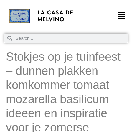
LA CASA DE
MELVINO
Stokjes op je tuinfeest
– dunnen plakken
komkommer tomaat
mozarella basilicum –
ideeen en inspiratie
voor je zomerse