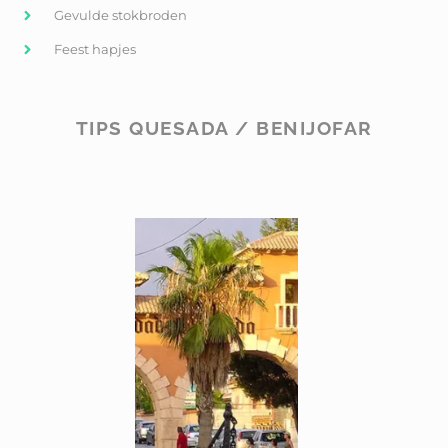
Gevulde stokbroden
Feest hapjes
TIPS QUESADA / BENIJOFAR