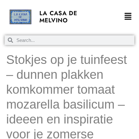
LA CASA DE
MELVINO
Stokjes op je tuinfeest
– dunnen plakken
komkommer tomaat
mozarella basilicum –
ideeen en inspiratie
voor je zomerse