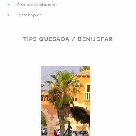
Gevulde stokbroden
Feest hapjes
TIPS QUESADA / BENIJOFAR