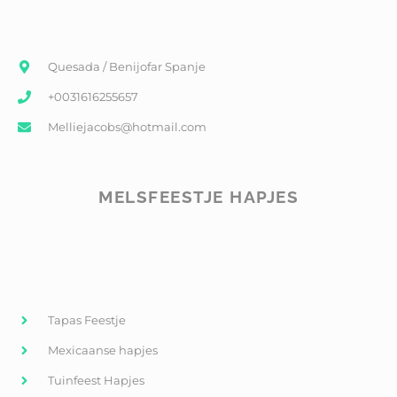
Quesada / Benijofar Spanje
+0031616255657
Melliejacobs@hotmail.com
MELSFEESTJE HAPJES
Tapas Feestje
Mexicaanse hapjes
Tuinfeest Hapjes