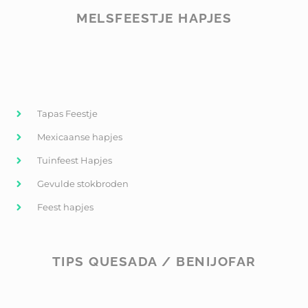
MELSFEESTJE HAPJES
Tapas Feestje
Mexicaanse hapjes
Tuinfeest Hapjes
Gevulde stokbroden
Feest hapjes
TIPS QUESADA / BENIJOFAR