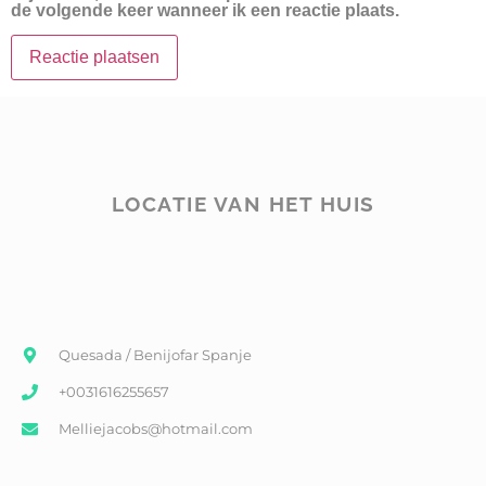
de volgende keer wanneer ik een reactie plaats.
LOCATIE VAN HET HUIS
Quesada / Benijofar Spanje
+0031616255657
Melliejacobs@hotmail.com