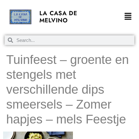
LA CASA DE
MELVINO
Tuinfeest – groente en
stengels met
verschillende dips
smeersels – Zomer
hapjes – mels Feestje