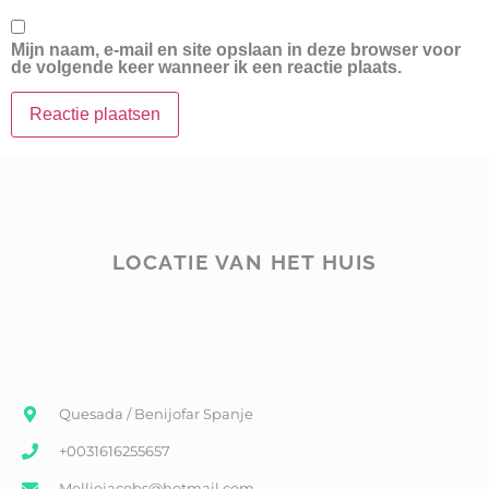
Mijn naam, e-mail en site opslaan in deze browser voor
de volgende keer wanneer ik een reactie plaats.
LOCATIE VAN HET HUIS
Quesada / Benijofar Spanje
+0031616255657
Melliejacobs@hotmail.com