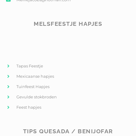
MELSFEESTJE HAPJES
Tapas Feestje
Mexicaanse hapjes
Tuinfeest Hapjes
Gevulde stokbroden
Feest hapjes
TIPS QUESADA / BENIJOFAR