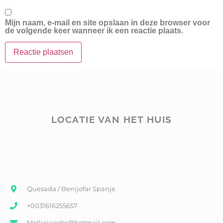
Mijn naam, e-mail en site opslaan in deze browser voor
de volgende keer wanneer ik een reactie plaats.
LOCATIE VAN HET HUIS
Quesada / Benijofar Spanje
+0031616255657
Melliejacobs@hotmail.com