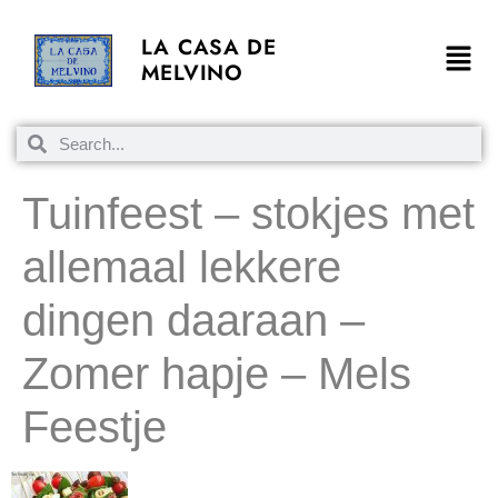
LA CASA DE
MELVINO
Tuinfeest – stokjes met
allemaal lekkere
dingen daaraan –
Zomer hapje – Mels
Feestje