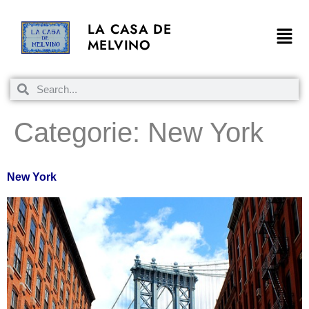
LA CASA DE
MELVINO
Categorie:
New York
New York